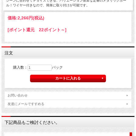
シーンに合わせてチョイスできる、バリエーション豊富な定番のメタリックボー
ル！ワイヤー付きなので、簡単に取り付けが可能です。
価格:
2,266円
(税込)
[ポイント還元 22ポイント～]
注文
購入数：
パック
お問い合わせ
友達にメールですすめる
下記商品もご検討ください。