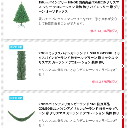
150cmパインツリー HINGE 防炎商品 TXM2015 クリスマ
ス ツリー デコレーション 装飾 飾り パインツリー 緑 グリ
ーン オーソドックス
硬いチップのクリスマスツリーなので、形が崩れず安心
して長期間飾ることができます。
価格:13,946円(税込)
PICK UP
270cmミックスパインガーランド L *240 GXM3080L ミッ
クスパインガーランド 枝モール グリーン 緑 ミックス ク
リスマス ガーランド デコレーション 装飾 飾り
クリスマスの飾りのことならデコレーションラボにお任
せ！
価格:3,875円(税込)
PICK UP
270cmパインアメリカンガーランド *320 防炎商品
GXM3046LL パインアメリカンガーランド 枝モール グリ
ーン 緑 クリスマス ガーランド デコレーション 装飾 飾り
クリスマスの飾りのことならデコレーションラボにお任
せ！