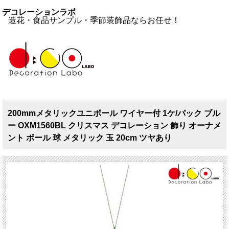
デコレーションラボ
造花・食品サンプル・季節装飾品ならお任せ！
200mmメタリックユニボール ワイヤー付 1ケ/パック ブル
ー OXM1560BL クリスマス デコレーション 飾り オーナメ
ント ボール 球 メタリック 玉 20cm ツヤあり