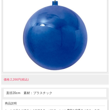
価格:2,266円(税込)
直径20cm 素材：プラスチック
商品説明