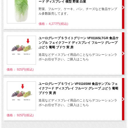
ード ディスプレイ 模型 野菜 白菜
野菜、フルーツ、ケーキ、パン、チーズなど食品サンプ
ル多数販売してます。
価格： 4,277円(税込)
ユーログレープ S ライトグリーン VF0116SLTGR 食品サ
ンプル フェイクフード ディスプレイ フルーツ グレープ
ぶどう 葡萄 ブドウ 実 房
造花などディスプレイ用品のことならデコレーションラ
ボへお任せ下さい。ご購入はこちら
価格： 925円(税込)
ユーログレープ S ワイン VF0116SWI 食品サンプル フェ
イクフード ディスプレイ フルーツ グレープ ぶどう 葡萄
ブドウ 実 房
造花などディスプレイ用品のことならデコレーションラ
ボへお任せ下さい。ご購入はこちら
価格： 925円(税込)