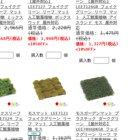
応】
【屋外対応】
ーン 【屋外対応】
8 フェイクグ
LEE7127 フェイクグ
LEE7126GR フェイク
ーフ マット
リーン リーフ マット
グリーン リーフ マッ
物 ミックス
人工観葉植物 ボックス
ト 人工観葉植物 アイ
屋外対応
ウッド 屋外対応
スランド モス 屋外対
:
2,965円
通常価格:
2,220円
応
(税込)
通常価格:
1,475円
(税込)
668円(税込)
価格: 1,998円(税込)
<10%OFF>
価格: 1,327円(税込)
<10%OFF>
個
購入数
個
購入数
個
ックスリーフ
モスマット LEE7121
モスガーデンマット プ
E7124 フェ
フェイクグリーン リー
ラスチック ダークグリ
ン リーフ
フ マット 人工観葉植
ーン 【屋外対応】
工観葉植物
物 モス
LEE7086DKGR フェイ
クグリーン リーフ マ
通常価格:
1,162円
:
4,306円
ット 人工観葉植物 モ