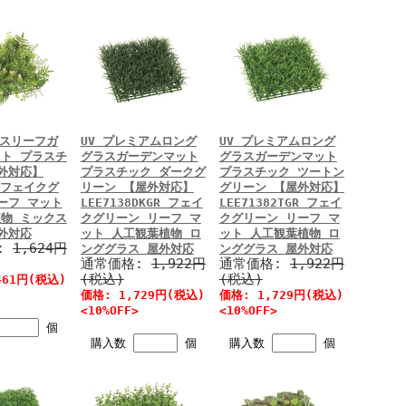
クスリーフガ
UV プレミアムロング
UV プレミアムロング
ト プラスチ
グラスガーデンマット
グラスガーデンマット
外対応】
プラスチック ダークグ
プラスチック ツートン
9 フェイクグ
リーン 【屋外対応】
グリーン 【屋外対応】
ーフ マット
LEE7138DKGR フェイ
LEE71382TGR フェイ
物 ミックス
クグリーン リーフ マ
クグリーン リーフ マ
外対応
ット 人工観葉植物 ロ
ット 人工観葉植物 ロ
:
1,624円
ンググラス 屋外対応
ンググラス 屋外対応
通常価格:
1,922円
通常価格:
1,922円
(税込)
(税込)
461円(税込)
価格: 1,729円(税込)
価格: 1,729円(税込)
<10%OFF>
<10%OFF>
個
購入数
個
購入数
個