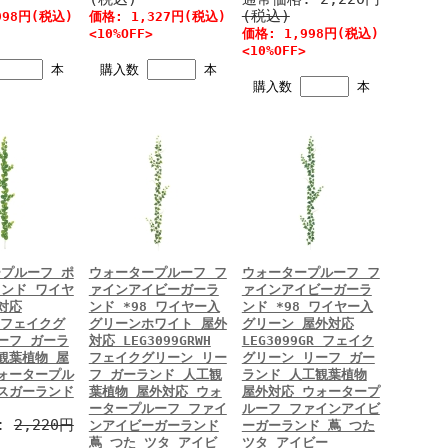
(税込)
998円(税込)
価格: 1,327円(税込)
<10%OFF>
価格: 1,998円(税込)
<10%OFF>
本
購入数
本
購入数
本
プルーフ ポ
ウォータープルーフ フ
ウォータープルーフ フ
ンド ワイヤ
ァインアイビーガーラ
ァインアイビーガーラ
対応
ンド *98 ワイヤー入
ンド *98 ワイヤー入
0 フェイクグ
グリーンホワイト 屋外
グリーン 屋外対応
ーフ ガーラ
対応 LEG3099GRWH
LEG3099GR フェイク
観葉植物 屋
フェイクグリーン リー
グリーン リーフ ガー
ォータープル
フ ガーランド 人工観
ランド 人工観葉植物
スガーランド
葉植物 屋外対応 ウォ
屋外対応 ウォータープ
ータープルーフ ファイ
ルーフ ファインアイビ
:
2,220円
ンアイビーガーランド
ーガーランド 蔦 つた
蔦 つた ツタ アイビ
ツタ アイビー