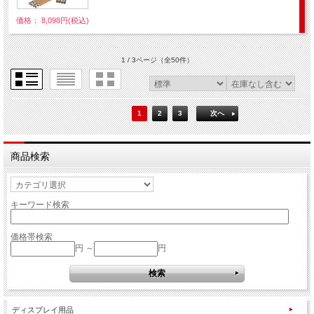
価格： 8,098円(税込)
1 / 3ページ
（全50件）
1
2
3
次へ
商品検索
キーワード検索
価格帯検索
円 ～
円
ディスプレイ用品