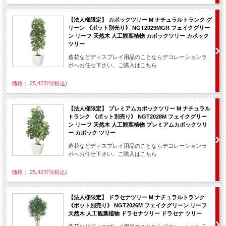
【法人様限定】 カポックツリー M ナチュラルトランク グ
リーン 《ポット別売り》 NGT2029MGR フェイクグリー
ン リーフ 天然木 人工観葉植物 カポックツリー カポック
ツリー
造花などディスプレイ用品のことならデコレーションラ
ボへお任せ下さい。ご購入はこちら
価格： 25,423円(税込)
【法人様限定】 プレミアムカポックツリー M ナチュラル
トランク 《ポット別売り》 NGT2028M フェイクグリー
ン リーフ 天然木 人工観葉植物 プレミアムカポックツリ
ー カポック ツリー
造花などディスプレイ用品のことならデコレーションラ
ボへお任せ下さい。ご購入はこちら
価格： 25,423円(税込)
【法人様限定】 ドラセナツリー M ナチュラルトランク
《ポット別売り》 NGT2026M フェイクグリーン リーフ
天然木 人工観葉植物 ドラセナツリー ドラセナ ツリー