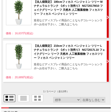
【法人様限定】 180cmフィカス ベンジャミン ツリー M
ナチュラルトランク 《ポット別売り》 NGT2017M10 フ
ェイクグリーン リーフ 天然木 人工観葉植物 フィカスツ
リー フィカス ベンジャミン ツリー
造花などディスプレイ用品のことならデコレーションラ
ボへお任せ下さい。ご購入はこちら
価格： 16,637円(税込)
【法人様限定】 210cmフィカス ベンジャミン ツリー L
ナチュラルトランク 《ポット別売り》 NGT2017L10 フェ
イクグリーン リーフ 天然木 人工観葉植物 フィカスツリ
ー フィカス ベンジャミン ツリー
造花などディスプレイ用品のことならデコレーションラ
ボへお任せ下さい。ご購入はこちら
価格： 20,689円(税込)
1 / 1ページ
（全12件）