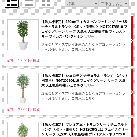
【法人様限定】 120cmフィカス ベンジャミン ツリー SS
ナチュラルトランク 《ポット別売り》 NGT2017SS10 フ
ェイクグリーン リーフ 天然木 人工観葉植物 フィカスツ
リー フィカス ベンジャミン ツリー
造花などディスプレイ用品のことならデコレーションラ
ボへお任せ下さい。ご購入はこちら
価格： 10,593円(税込)
【法人様限定】 シュロチク ナチュラルトランク 《ポット
別売り》 NGT2039GL18 フェイクグリーン リーフ 天然
木 人工観葉植物 シュロチク ツリー
造花などディスプレイ用品のことならデコレーションラ
ボへお任せ下さい。ご購入はこちら
価格： 33,739円(税込)
【法人様限定】 プレミアムトネリコツリー ナチュラルト
ランク 《ポット別売り》 NGT2038GL18 フェイクグリー
ン リーフ 天然木 人工観葉植物 プレミアムトネリコツリ