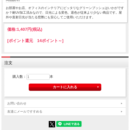
お部屋やお店、オフィスのインテリアにピッタリなグリーンブッシュはいかがです
か？耐UV加工済みなので、日光による変色、退色が従来より少ない商品です。屋
外や直射日光が当たる窓際にも安心してご使用いただけます。
価格:
1,407円
(税込)
[ポイント還元 14ポイント～]
注文
購入数：
本
お問い合わせ
友達にメールですすめる