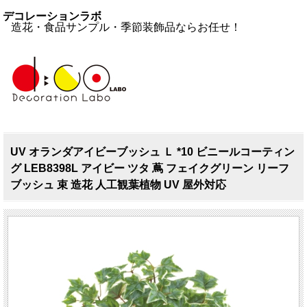
デコレーションラボ
造花・食品サンプル・季節装飾品ならお任せ！
UV オランダアイビーブッシュ Ｌ *10 ビニールコーティン
グ LEB8398L アイビー ツタ 蔦 フェイクグリーン リーフ
ブッシュ 束 造花 人工観葉植物 UV 屋外対応