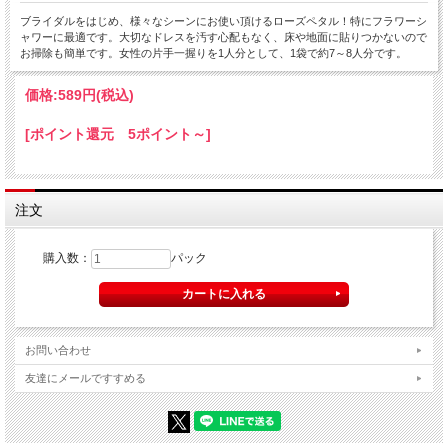
ブライダルをはじめ、様々なシーンにお使い頂けるローズペタル！特にフラワーシ
ャワーに最適です。大切なドレスを汚す心配もなく、床や地面に貼りつかないので
お掃除も簡単です。女性の片手一握りを1人分として、1袋で約7～8人分です。
価格:
589円
(税込)
[ポイント還元 5ポイント～]
注文
購入数：
パック
お問い合わせ
友達にメールですすめる